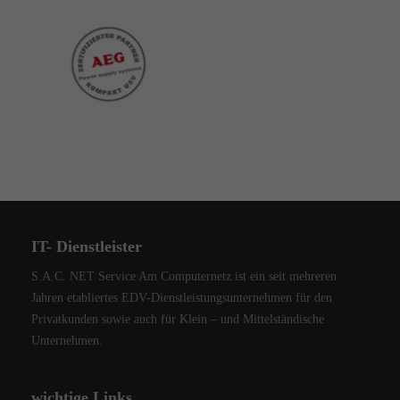
IT- Dienstleister
S.A.C. NET Service Am Computernetz ist ein seit mehreren
Jahren etabliertes EDV-Dienstleistungsunternehmen für den
Privatkunden sowie auch für Klein – und Mittelständische
Unternehmen.
wichtige Links